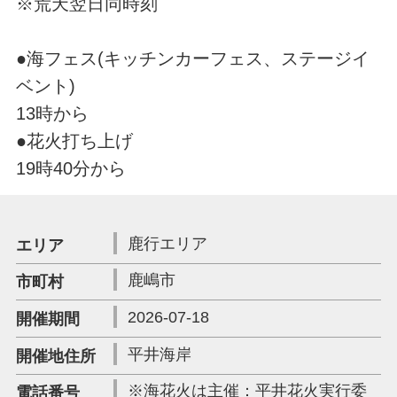
※荒天翌日同時刻
●海フェス(キッチンカーフェス、ステージイ
ベント)
13時から
●花火打ち上げ
19時40分から
鹿行エリア
エリア
鹿嶋市
市町村
2026-07-18
開催期間
平井海岸
開催地住所
※海花火は主催：平井花火実行委
電話番号