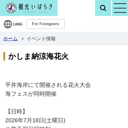
観光いばらき公
検
For Foreigners
For Foreigners
ホーム
イベント情報
かしま納涼海花火
平井海岸にて開催される花火大会
海フェスが同時開催
【日時】
2026年7月18日(土曜日)