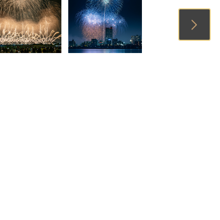
3
4
5