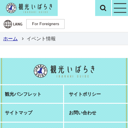
観光いばらき公
検
For Foreigners
For Foreigners
ホーム
イベント情報
観光パンフレット
サイトポリシー
サイトマップ
お問い合わせ