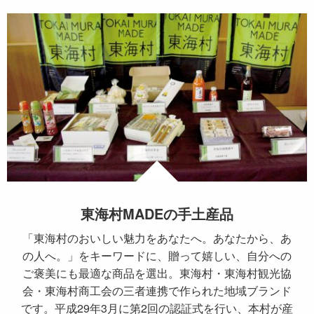
東海村MADEの手土産品
「東海村のおいしい魅力をあなたへ。あなたから、あ
の人へ。」をキーワードに、贈って嬉しい、自分への
ご褒美にも最適な商品を選出。東海村・東海村観光協
会・東海村商工会の三者連携で作られた地域ブランド
です。平成29年3月に第2回の認証式を行い、本村が産