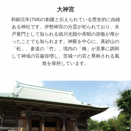
大神宮
和銅元年(708)の創建と伝えられている歴史的に由緒
ある神社です。伊勢神宮の分霊が祀られており、水
戸黄門として知られる徳川光圀や斉昭の崇敬が厚か
ったことでも知られます。神殿を中心に、真砂山の
「松」、参道の「竹」、境内の「梅」が見事に調和
して神域の荘厳弥増し、茨城一の宮と尊称される風
致を保持しています。