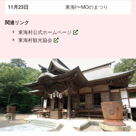
11月23日
東海I〜MOのまつり
関連リンク
東海村公式ホームページ
東海村観光協会