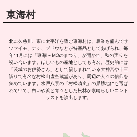
東海村
北に久慈川、東に太平洋を望む東海村は、農業も盛んでサ
ツマイモ、ナシ、ブドウなどが特産品としてあげられ、毎
年11月には「東海I～MOのまつり」が開かれ、秋の実りを
祝い合います。ほしいもの産地としても有名。歴史的には
「茨城のお伊勢さん」として親しまれている大神宮や十三
詣りで有名な村松山虚空蔵堂があり、周辺の人々の信仰を
集めています。水戸八景の「村松晴嵐」の景勝地にも選ば
れていて、白い砂浜と青々とした松林が素晴らしいコント
ラストを演出します。