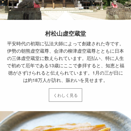
村松山虚空蔵堂
平安時代の初期に弘法大師によって創建された寺です。
伊勢の朝熊虚空蔵尊、会津の柳津虚空蔵尊とともに日本
の三体虚空蔵堂に数えられています。厄払い、特に人生
で初めて厄年である13歳にここで参拝すると、知恵と福
徳がさずけられると伝えられています。1月の三が日に
は約18万人が訪れ、賑わいを見せます。
くわしく見る