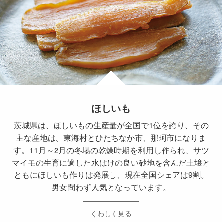
ほしいも
茨城県は、ほしいもの生産量が全国で1位を誇り、その
主な産地は、東海村とひたちなか市、那珂市になりま
す。11月～2月の冬場の乾燥時期を利用し作られ、サツ
マイモの生育に適した水はけの良い砂地を含んだ土壌と
ともにほしいも作りは発展し、現在全国シェアは9割。
男女問わず人気となっています。
くわしく見る