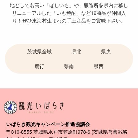
地として名高い「ほしいも」や、醸造所を県内に移し
リニューアルした「いも焼酎」など12商品が仲間入
り！ぜひ東海村生まれの手土産品をご賞味下さい。
茨城県全域
県北
県央
鹿行
県南
県西
いばらき観光キャンペーン推進協議会
〒310-8555 茨城県水戸市笠原町978-6 (茨城県営業戦略