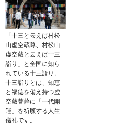
「十三と云えば村松
山虚空蔵尊、村松山
虚空蔵と云えば十三
詣り」と全国に知ら
れている十三詣り。
十三詣りとは、知恵
と福徳を備え持つ虚
空蔵菩薩に「一代開
運」を祈願する人生
儀礼です。