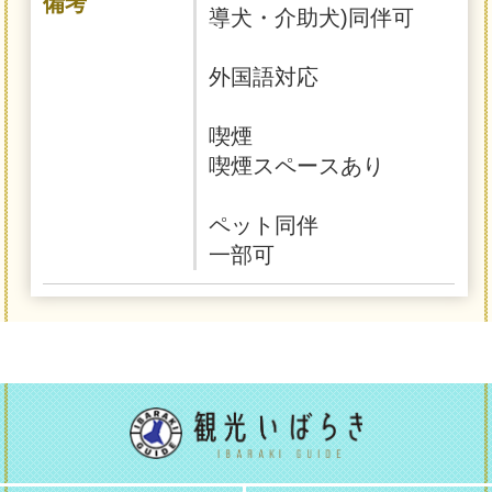
備考
導犬・介助犬)同伴可
外国語対応
喫煙
喫煙スペースあり
ペット同伴
一部可