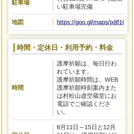
駐車場
い駐車場完備
地図
https://goo.gl/maps/jx8f1Q
時間・定休日・利用予約・料金
護摩祈願は、毎日行わ
れています。
護摩祈願時間は、WEB
時間
護摩祈願時刻案内また
は村松山虚空蔵堂にお
電話でご確認くださ
い。
8月11日～15日と12月