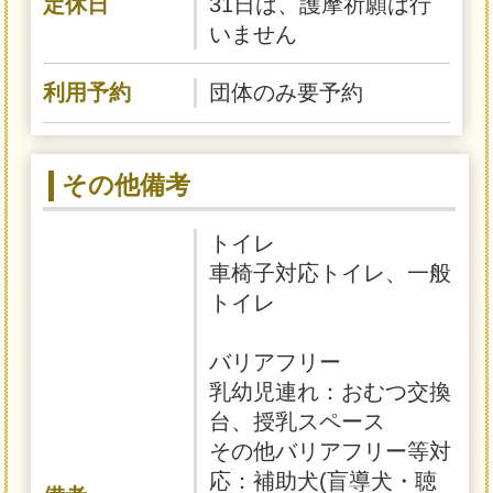
定休日
31日は、護摩祈願は行
いません
利用予約
団体のみ要予約
その他備考
トイレ
車椅子対応トイレ、一般
トイレ
バリアフリー
乳幼児連れ：おむつ交換
台、授乳スペース
その他バリアフリー等対
応：補助犬(盲導犬・聴