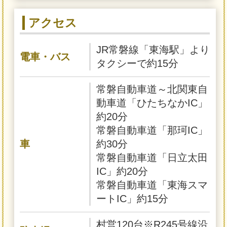
アクセス
JR常磐線「東海駅」より
電車・バス
タクシーで約15分
常磐自動車道～北関東自
動車道「ひたちなかIC」
約20分
常磐自動車道「那珂IC」
車
約30分
常磐自動車道「日立太田
IC」約20分
常磐自動車道「東海スマ
ートIC」約15分
村営120台※R245号線沿