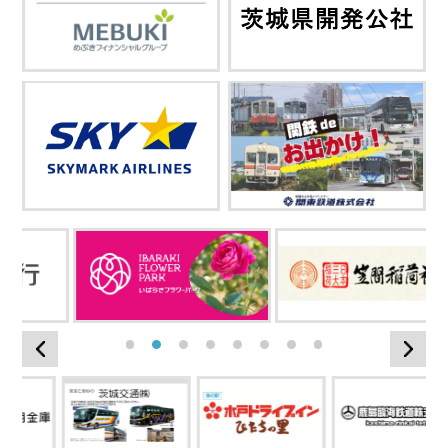
詳細を見る
る
詳細を見る
詳細を見る
1
2
3
4
5
6
7
8
Previous
Nex
見る
詳細を見る
詳細を見る
詳細を見る