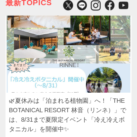
最新TOPICS
◤
🌿夏休みは「泊まれる植物園」へ！「THE
BOTANICAL RESORT 林音（リンネ）」で
は、8/31まで夏限定イベント「冷え冷えボ
タニカル」を開催中✨