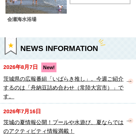
会瀬海水浴場
NEWS INFORMATION
2026年8月7日
New!
茨城県の広報番組「いばらき推し」。今週ご紹介
するのは「舟納豆詰め合わせ（常陸大宮市）」で
す。
2026年7月16日
茨城の夏情報公開！プールや水遊び、夏ならでは
のアクティビティ情報満載！