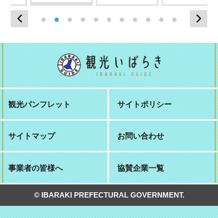
Previous
Nex
1
2
3
4
5
6
7
8
9
10
11
観光パンフレット
サイトポリシー
サイトマップ
お問い合わせ
事業者の皆様へ
協賛企業一覧
© IBARAKI PREFECTURAL GOVERNMENT.