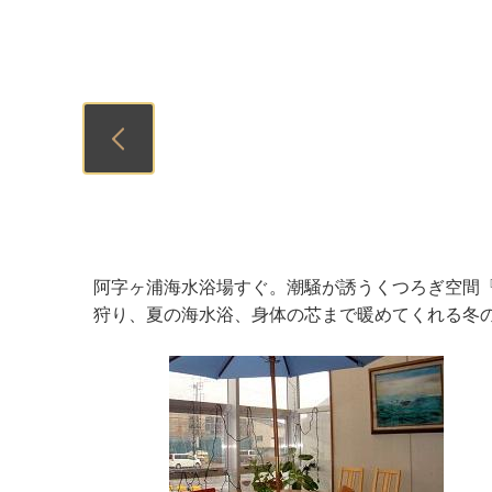
Previous
阿字ヶ浦海水浴場すぐ。潮騒が誘うくつろぎ空間
狩り、夏の海水浴、身体の芯まで暖めてくれる冬の