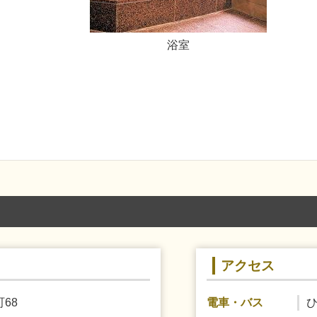
浴室
アクセス
68
電車・バス