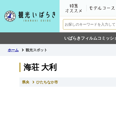
いばらきフィルムコミッシ
ホーム
観光スポット
海荘 大利
県央
ひたちなか市