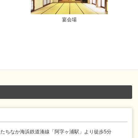
宴会場
ひたちなか海浜鉄道湊線「阿字ヶ浦駅」より徒歩5分