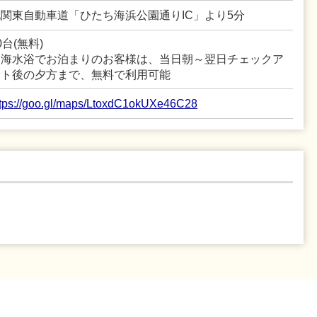
北関東自動車道「ひたち海浜公園通りIC」より5分
0台(無料)
※海水浴でお泊まりのお客様は、当日朝～翌日チェックア
ウト後の夕方まで、無料で利用可能
ttps://goo.gl/maps/LtoxdC1okUXe46C28