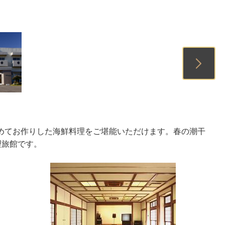
1
2
3
めてお作りした海鮮料理をご堪能いただけます。春の潮干
理旅館です。