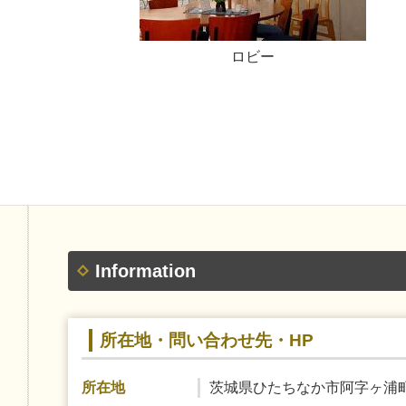
ロビー
Information
所在地・問い合わせ先・HP
茨城県ひたちなか市阿字ヶ浦町
所在地