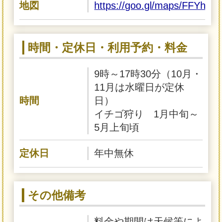
地図
https://goo.gl/maps/FFYh7
時間・定休日・利用予約・料金
9時～17時30分（10月・
11月は水曜日が定休
時間
日）
イチゴ狩り 1月中旬～
5月上旬頃
定休日
年中無休
その他備考
料金や期間は天候等によ