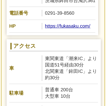
茨城県鉾田市台濁沢361
電話番号
0291-39-8560
HP
https://fukasaku.com/
アクセス
東関東道「潮来IC」より
国道51号経由30分
車
北関東道「鉾田IC」より
約30分
普通車 200台
駐車場
大型車 10台