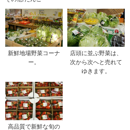
新鮮地場野菜コーナ
店頭に並ぶ野菜は、
ー。
次から次へと売れて
ゆきます。
高品質で新鮮な旬の