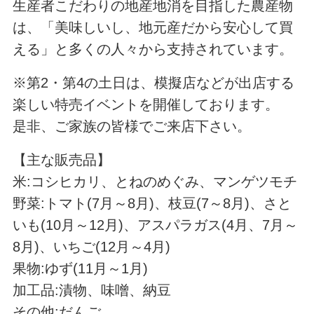
生産者こだわりの地産地消を目指した農産物
は、「美味しいし、地元産だから安心して買
える」と多くの人々から支持されています。
※第2・第4の土日は、模擬店などが出店する
楽しい特売イベントを開催しております。
是非、ご家族の皆様でご来店下さい。
【主な販売品】
米:コシヒカリ、とねのめぐみ、マンゲツモチ
野菜:トマト(7月～8月)、枝豆(7～8月)、さと
いも(10月～12月)、アスパラガス(4月、7月～
8月)、いちご(12月～4月)
果物:ゆず(11月～1月)
加工品:漬物、味噌、納豆
その他:だんご