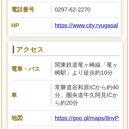
電話番号
0297-62-2270
HP
https://www.city.ryugasaki.
アクセス
関東鉄道竜ヶ崎線「竜ヶ
電車・バス
崎駅」より徒歩約10分
常磐道谷和原ICから約40
車
分、圏央道牛久阿見ICか
ら約20分
地図
https://goo.gl/maps/8nyPx9