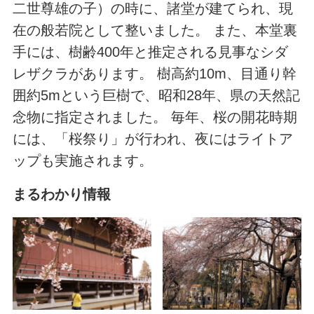
二世尊雄の子）の時に、諸堂が建てられ、現
在の般若院として整いました。 また、本堂裏
手には、樹齢400年と推定される見事なシダ
レザクラがあります。 樹高約10m、目通り幹
囲約5mという巨樹で、昭和28年、県の天然記
念物に指定されました。 毎年、桜の開花時期
には、「桜祭り」が行われ、夜にはライトア
ップも実施されます。
まるわかり情報