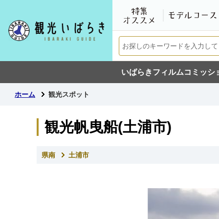
いばらきフィルムコミッシ
ホーム
観光スポット
観光帆曳船(土浦市)
県南
土浦市