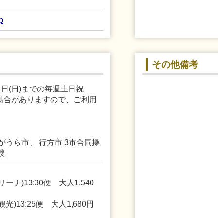
p
その他備考
18日(日)までの毎週土日祝
場合がありますので、ご利用
みがうら市、 行方市 3市合同操
艘
ナ)13:30便 大人1,540
)13:25便 大人1,680円