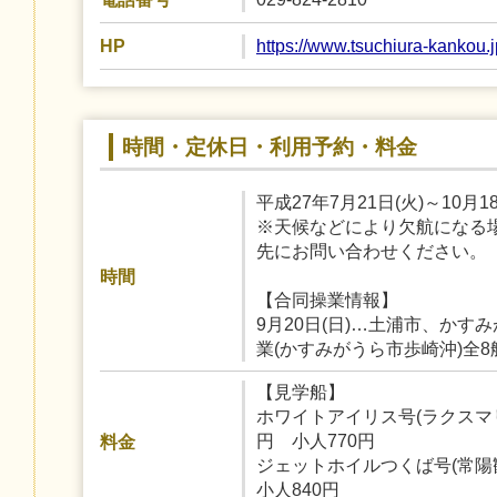
https://www.tsuchiura-kankou.j
HP
時間・定休日・利用予約・料金
平成27年7月21日(火)～10月
※天候などにより欠航になる
先にお問い合わせください。
時間
【合同操業情報】
9月20日(日)…土浦市、かす
業(かすみがうら市歩崎沖)全8
【見学船】
ホワイトアイリス号(ラクスマリー
円 小人770円
料金
ジェットホイルつくば号(常陽観光
小人840円