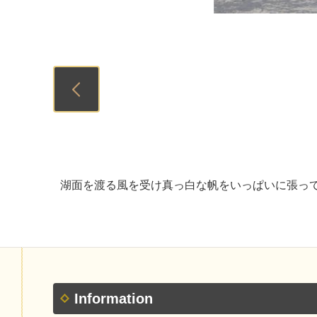
Previous
湖面を渡る風を受け真っ白な帆をいっぱいに張っ
Information