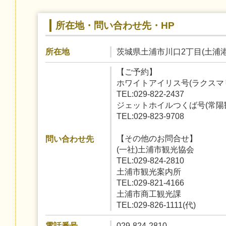
所在地・問い合わせ先・HP
茨城県土浦市川口2丁目(土浦港
所在地
【ご予約】
ホワイトアイリス号(ラクスマ
TEL:029-822-2437
ジェットホイルつくば号(常陽
TEL:029-823-9708
【その他のお問合せ】
問い合わせ先
(一社)土浦市観光協会
TEL:029-824-2810
土浦市観光案内所
TEL:029-821-4166
土浦市商工観光課
TEL:029-826-1111(代)
029-824-2810
電話番号