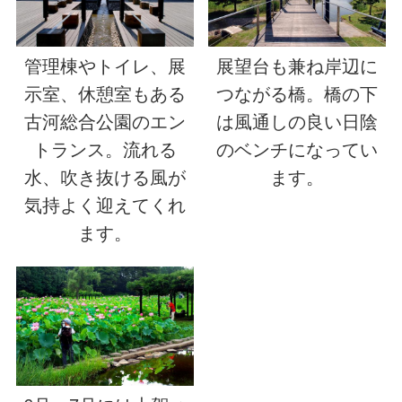
管理棟やトイレ、展
展望台も兼ね岸辺に
示室、休憩室もある
つながる橋。橋の下
古河総合公園のエン
は風通しの良い日陰
トランス。流れる
のベンチになってい
水、吹き抜ける風が
ます。
気持よく迎えてくれ
ます。