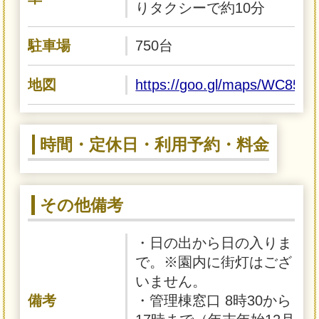
りタクシーで約10分
駐車場
750台
地図
https://goo.gl/maps/WC85U
時間・定休日・利用予約・料金
その他備考
・日の出から日の入りま
で。※園内に街灯はござ
いません。
備考
・管理棟窓口 8時30から