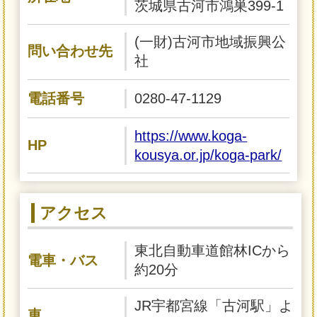
茨城県古河市鴻巣399-1
(一財)古河市地域振興公
問い合わせ先
社
電話番号
0280-47-1129
https://www.koga-
HP
kousya.or.jp/koga-park/
アクセス
東北自動車道館林ICから
電車・バス
約20分
JR宇都宮線「古河駅」よ
車