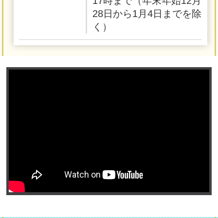
17時まで（年末年始12月
28日から1月4日までを除
く）