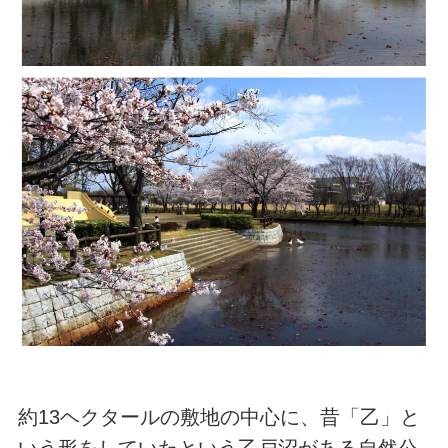
約13ヘクタールの敷地の中心に、昔「乙」と