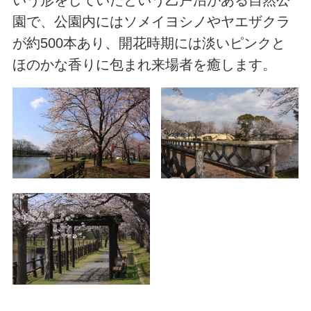
いう形をしていたという乙戸沼がある自然公
園で、公園内にはソメイヨシノやヤエザクラ
が約500本あり、開花時期には淡いピンクと
ほのかな香りに包まれ来場者を癒します。