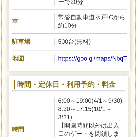
ーで20分
常磐自動車道水戸ICから
車
約10分
駐車場
500台(無料)
地図
https://goo.gl/maps/NbqTt
時間・定休日・利用予約・料金
6:00～19:00(4/1～9/30)
8:30～17:15(10/1～
3/31)
【開園時間以外は出入
時間
口のゲートを閉鎖しま