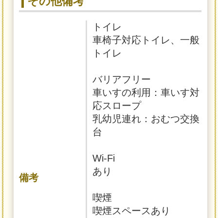
その他備考
トイレ
車椅子対応トイレ、一般
トイレ
バリアフリー
車いすの利用：車いす対
応スロープ
乳幼児連れ：おむつ交換
台
Wi-Fi
あり
備考
喫煙
喫煙スペースあり