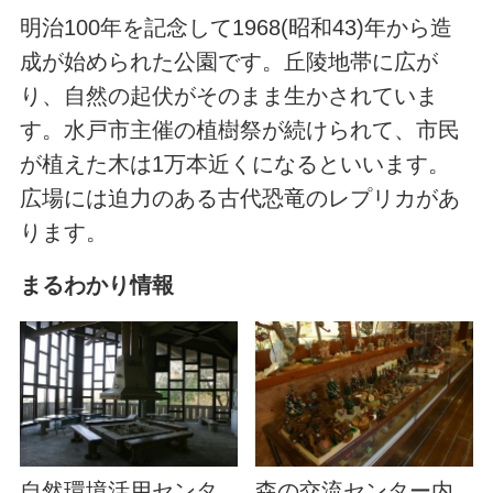
明治100年を記念して1968(昭和43)年から造
成が始められた公園です。丘陵地帯に広が
り、自然の起伏がそのまま生かされていま
す。水戸市主催の植樹祭が続けられて、市民
が植えた木は1万本近くになるといいます。
広場には迫力のある古代恐竜のレプリカがあ
ります。
まるわかり情報
自然環境活用センタ
森の交流センター内