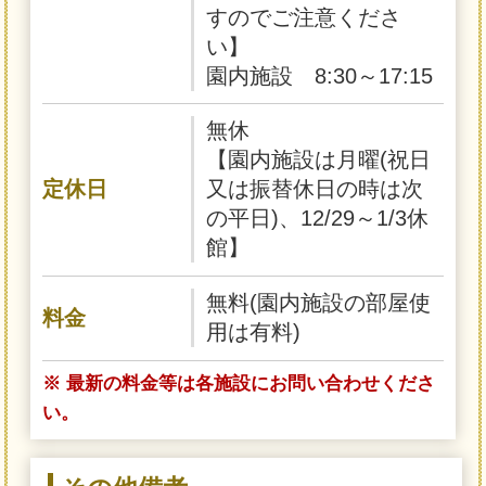
すのでご注意くださ
い】
園内施設 8:30～17:15
無休
【園内施設は月曜(祝日
定休日
又は振替休日の時は次
の平日)、12/29～1/3休
館】
無料(園内施設の部屋使
料金
用は有料)
※ 最新の料金等は各施設にお問い合わせくださ
い。