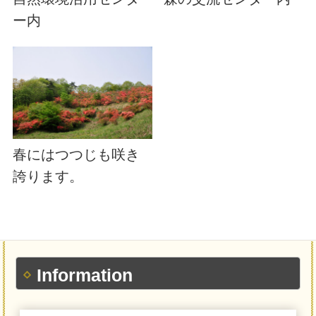
ー内
春にはつつじも咲き
誇ります。
Information