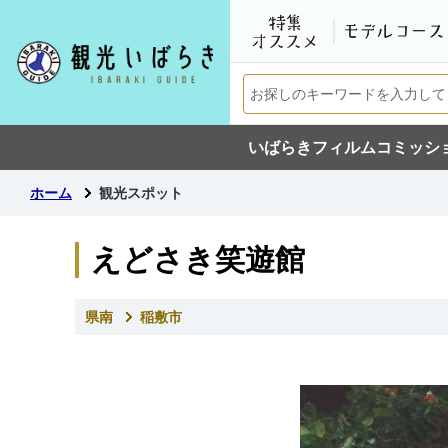
いばらきフィルムコミッシ
ホーム
観光スポット
えどさき笑遊館
県南
稲敷市