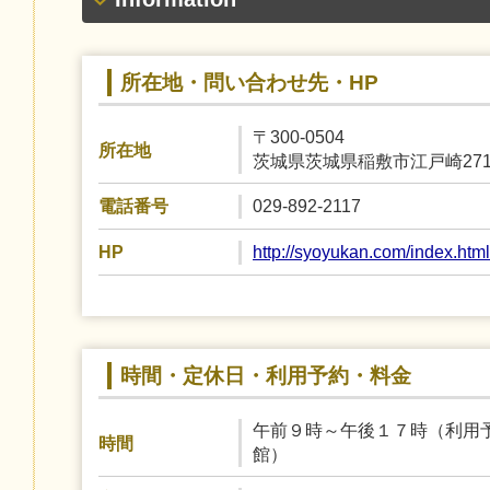
所在地・問い合わせ先・HP
〒300-0504
所在地
茨城県茨城県稲敷市江戸崎271
029-892-2117
電話番号
http://syoyukan.com/index.html
HP
時間・定休日・利用予約・料金
午前９時～午後１７時（利用予
時間
館）