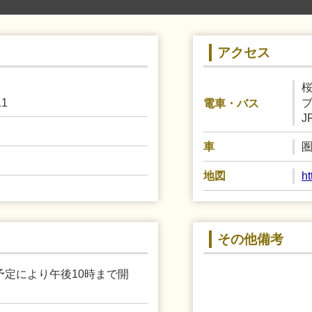
アクセス
1
電車・バス
車
h
地図
その他備考
定により午後10時まで開