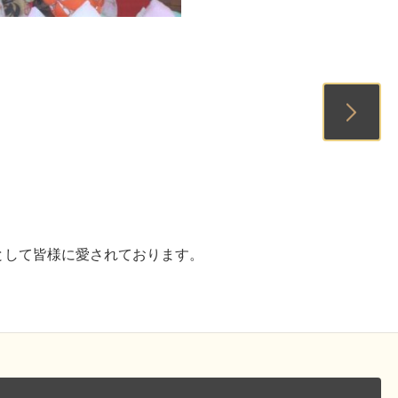
1
2
として皆様に愛されております。