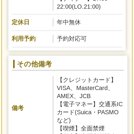
22:00(LO.21:00)
定休日
年中無休
利用予約
予約対応可
その他備考
【クレジットカード】
VISA、MasterCard、
AMEX、JCB
【電子マネー】交通系IC
備考
カード(Suica・PASMO
など)
【喫煙】全面禁煙