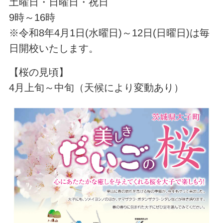
土曜日・日曜日・祝日
9時～16時
※令和8年4月1日(水曜日)～12日(日曜日)は毎
日開校いたします。
【桜の見頃】
4月上旬～中旬（天候により変動あり）