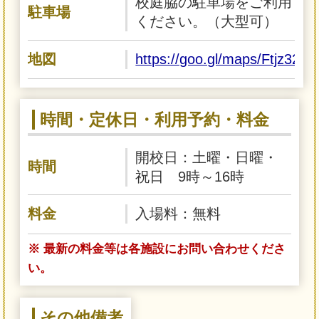
校庭脇の駐車場をご利用
駐車場
ください。（大型可）
地図
https://goo.gl/maps/Ftjz32X
時間・定休日・利用予約・料金
開校日：土曜・日曜・
時間
祝日 9時～16時
料金
入場料：無料
※ 最新の料金等は各施設にお問い合わせくださ
い。
その他備考