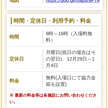
地図
https://goo.gl/maps/8F7MA
時間・定休日・利用予約・料金
9時～16時（入場料無
時間
料）
月曜日(祝日の場合はそ
定休日
の翌日)、12月29日～1
月4日
無料(入場口にて協力金
料金
箱を設置)
※ 最新の料金等は各施設にお問い合わせくださ
い。