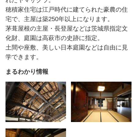
れたヤマザクラ。
穂積家住宅は江戸時代に建てられた豪農の住
宅で、主屋は築250年以上になります。
茅葺屋根の主屋・長登屋などは茨城県指定文
化財、庭園は高萩市の史跡に指定。
土間や座敷、美しい日本庭園などは自由に見
学できます。
まるわかり情報