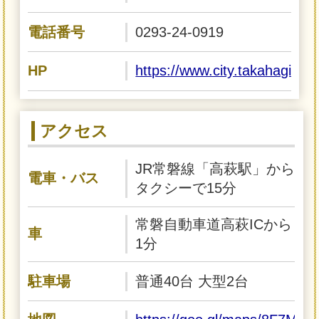
電話番号
0293-24-0919
HP
https://www.city.takahagi.ib
アクセス
JR常磐線「高萩駅」から
電車・バス
タクシーで15分
常磐自動車道高萩ICから
車
1分
駐車場
普通40台 大型2台