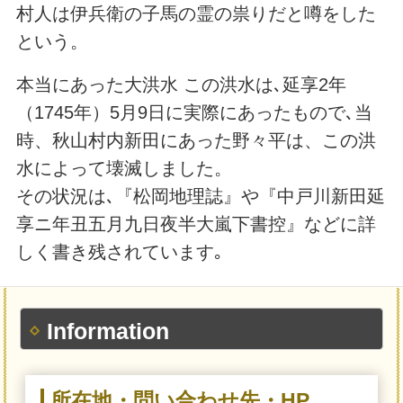
村人は伊兵衛の子馬の霊の祟りだと噂をした
という。
本当にあった大洪水 この洪水は､延享2年
（1745年）5月9日に実際にあったもので､当
時、秋山村内新田にあった野々平は、この洪
水によって壊滅しました。
その状況は､『松岡地理誌』や『中戸川新田延
享ニ年丑五月九日夜半大嵐下書控』などに詳
しく書き残されています｡
Information
所在地・問い合わせ先・HP