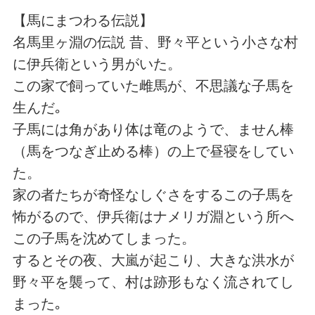
【馬にまつわる伝説】
名馬里ヶ淵の伝説 昔、野々平という小さな村
に伊兵衛という男がいた。
この家で飼っていた雌馬が、不思議な子馬を
生んだ｡
子馬には角があり体は竜のようで、ません棒
（馬をつなぎ止める棒）の上で昼寝をしてい
た。
家の者たちが奇怪なしぐさをするこの子馬を
怖がるので、伊兵衛はナメリガ淵という所へ
この子馬を沈めてしまった。
するとその夜、大嵐が起こり、大きな洪水が
野々平を襲って、村は跡形もなく流されてし
まった｡