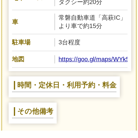
タクシー約20分
常磐自動車道「高萩IC」
車
より車で約15分
駐車場
3台程度
地図
https://goo.gl/maps/WYk5
時間・定休日・利用予約・料金
その他備考