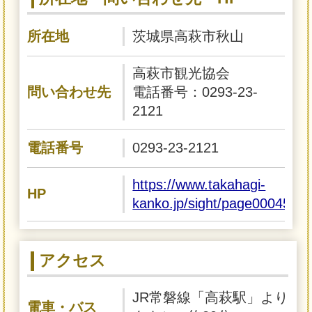
所在地
茨城県高萩市秋山
高萩市観光協会
問い合わせ先
電話番号：0293-23-
2121
電話番号
0293-23-2121
https://www.takahagi-
HP
kanko.jp/sight/page000450.h
アクセス
JR常磐線「高萩駅」より
電車・バス