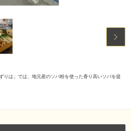
1
2
3
ずりは」では、地元産のソバ粉を使った香り高いソバを提