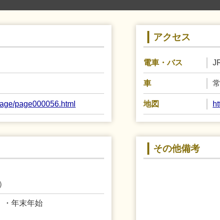
アクセス
J
電車・バス
常
車
/page/page000056.html
h
地図
その他備考
）
）・年末年始