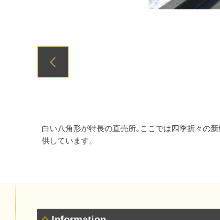
Previous
白い八角形が特長の直売所｡ここでは四季折々の
供しています。
Information