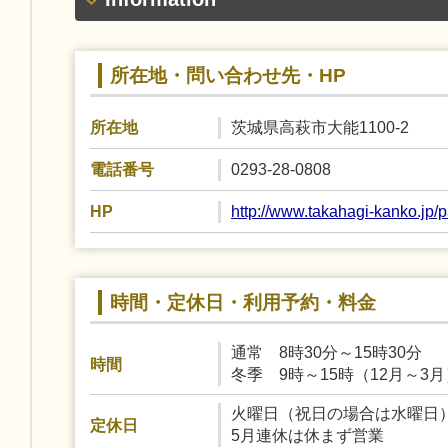
所在地・問い合わせ先・HP
茨城県高萩市大能1100-2
所在地
0293-28-0808
電話番号
http://www.takahagi-kanko.jp
HP
時間・定休日・利用予約・料金
通常 8時30分～15時30分
時間
冬季 9時～15時（12月～3月
火曜日（祝日の場合は水曜日
定休日
5月連休は休まず営業