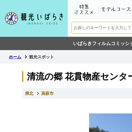
いばらきフィルムコミッシ
ホーム
観光スポット
清流の郷 花貫物産センタ
県北
高萩市