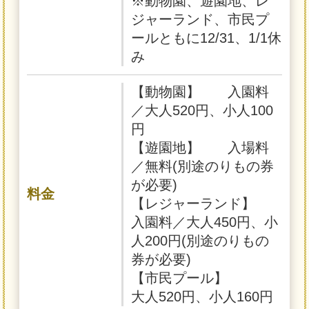
※動物園、遊園地、レ
ジャーランド、市民プ
ールともに12/31、1/1休
み
【動物園】 入園料
／大人520円、小人100
円
【遊園地】 入場料
／無料(別途のりもの券
が必要)
料金
【レジャーランド】
入園料／大人450円、小
人200円(別途のりもの
券が必要)
【市民プール】
大人520円、小人160円