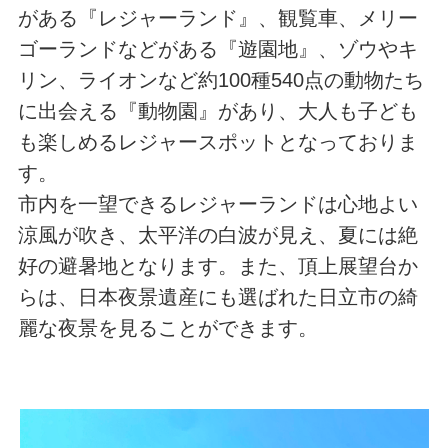
がある『レジャーランド』、観覧車、メリー
ゴーランドなどがある『遊園地』、ゾウやキ
リン、ライオンなど約100種540点の動物たち
に出会える『動物園』があり、大人も子ども
も楽しめるレジャースポットとなっておりま
す。
市内を一望できるレジャーランドは心地よい
涼風が吹き、太平洋の白波が見え、夏には絶
好の避暑地となります。また、頂上展望台か
らは、日本夜景遺産にも選ばれた日立市の綺
麗な夜景を見ることができます。