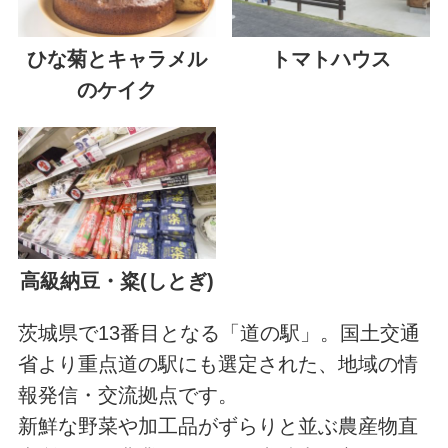
ひな菊とキャラメル
トマトハウス
のケイク
高級納豆・粢(しとぎ)
茨城県で13番目となる「道の駅」。国土交通
省より重点道の駅にも選定された、地域の情
報発信・交流拠点です。
新鮮な野菜や加工品がずらりと並ぶ農産物直