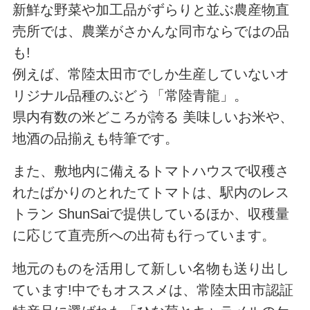
新鮮な野菜や加工品がずらりと並ぶ農産物直
売所では、農業がさかんな同市ならではの品
も!
例えば、常陸太田市でしか生産していないオ
リジナル品種のぶどう「常陸青龍」。
県内有数の米どころが誇る 美味しいお米や、
地酒の品揃えも特筆です。
また、敷地内に備えるトマトハウスで収穫さ
れたばかりのとれたてトマトは、駅内のレス
トラン ShunSaiで提供しているほか、収穫量
に応じて直売所への出荷も行っています。
地元のものを活用して新しい名物も送り出し
ています!中でもオススメは、常陸太田市認証