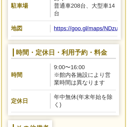
駐車場
普通車208台、大型車14
台
地図
https://goo.gl/maps/NDzu7
時間・定休日・利用予約・料金
9:00〜16:00
時間
※館内各施設により営
業時間は異なります
年中無休(年末年始を除
定休日
く)