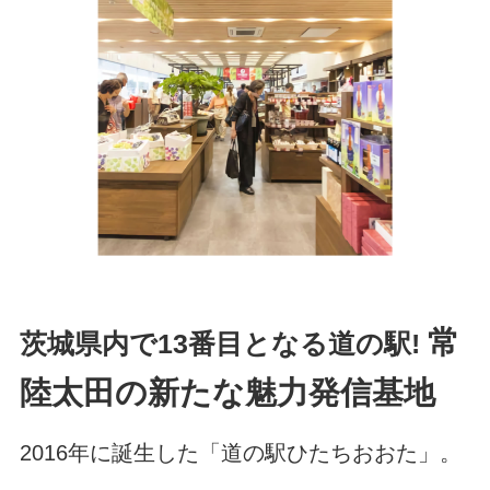
常
茨城県内で13番目となる道の駅!
陸太田の新たな魅力発信基地
2016年に誕生した「道の駅ひたちおおた」。