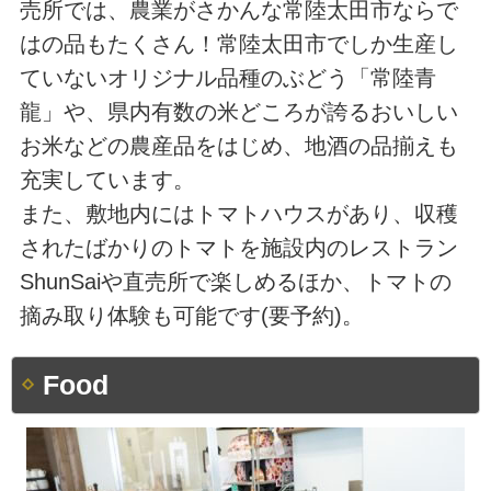
売所では、農業がさかんな常陸太田市ならで
はの品もたくさん！常陸太田市でしか生産し
ていないオリジナル品種のぶどう「常陸青
龍」や、県内有数の米どころが誇るおいしい
お米などの農産品をはじめ、地酒の品揃えも
充実しています。
また、敷地内にはトマトハウスがあり、収穫
されたばかりのトマトを施設内のレストラン
ShunSaiや直売所で楽しめるほか、トマトの
摘み取り体験も可能です(要予約)。
Food