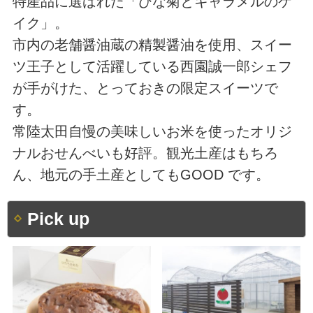
特産品に選ばれた「ひな菊とキャラメルのケ
イク」。
市内の老舗醤油蔵の精製醤油を使用、スイー
ツ王子として活躍している西園誠一郎シェフ
が手がけた、とっておきの限定スイーツで
す。
常陸太田自慢の美味しいお米を使ったオリジ
ナルおせんべいも好評。観光土産はもちろ
ん、地元の手土産としてもGOOD です。
Pick up