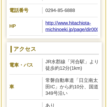
電話番号
0294-85-6888
http://www.hitachiota-
HP
michinoeki.jp/page/dir000002
アクセス
JR水郡線「河合駅」より
電車・バス
徒歩約12分(1km)
常磐自動車道「日立南太
車
田IC」から約10分、国道
349号沿い
あり