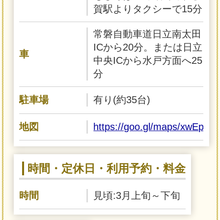
賀駅よりタクシーで15分
常磐自動車道日立南太田
ICから20分。または日立
車
中央ICから水戸方面へ25
分
駐車場
有り(約35台)
地図
https://goo.gl/maps/xwEpr
時間・定休日・利用予約・料金
時間
見頃:3月上旬～下旬