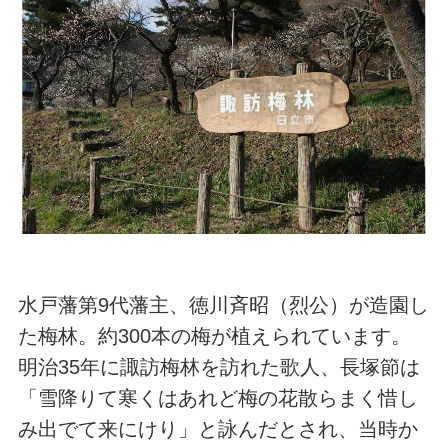
水戸藩第9代藩主、徳川斉昭（烈公）が造園し
た梅林。約300本の梅が植えられています。
明治35年に諏訪梅林を訪れた歌人、長塚節は
「雪降りて寒くはあれど梅の花散らまく惜し
み出でて来にけり」と詠んだとされ、当時か