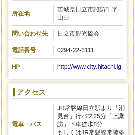
茨城県日立市諏訪町字
所在地
山田
問い合わせ先
日立市観光協会
電話番号
0294-22-3111
HP
http://www.city.hitachi.lg.jp
アクセス
JR常磐線日立駅より「潮
見台」行バス25分「上諏
電車・バス
訪」下車徒歩8分
もしくはJR常磐線常陸多