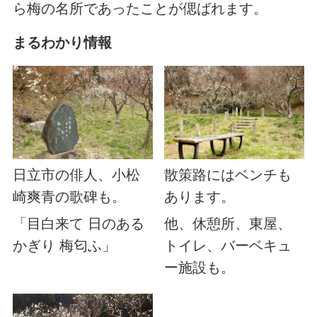
ら梅の名所であったことが偲ばれます。
まるわかり情報
日立市の俳人、小松
散策路にはベンチも
崎爽青の歌碑も。
あります。
「目白来て 日のある
他、休憩所、東屋、
かぎり 梅匂ふ」
トイレ、バーベキュ
ー施設も。