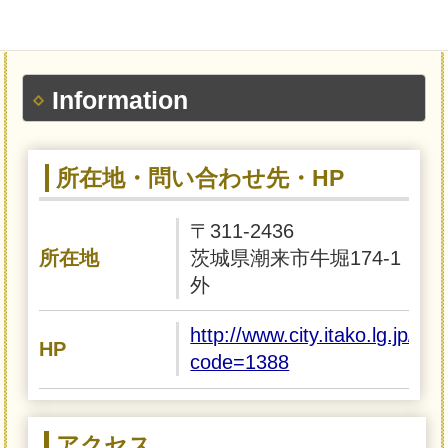
Information
所在地・問い合わせ先・HP
〒311-2436
所在地
茨城県潮来市牛堀174-1
外
http://www.city.itako.lg.jp/in
HP
code=1388
アクセス