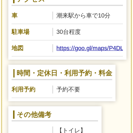
車
潮来駅から車で10分
駐車場
30台程度
地図
https://goo.gl/maps/P4DL
時間・定休日・利用予約・料金
利用予約
予約不要
その他備考
【トイレ】