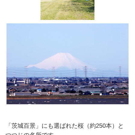
「茨城百景」にも選ばれた桜（約250本）と