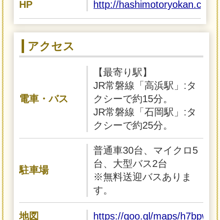
HP
http://hashimotoryokan.com/
アクセス
【最寄り駅】
JR常磐線「高浜駅」:タ
電車・バス
クシーで約15分。
JR常磐線「石岡駅」:タ
クシーで約25分。
普通車30台、マイクロ5
台、大型バス2台
駐車場
※無料送迎バスありま
す。
地図
https://goo.gl/maps/h7bpw