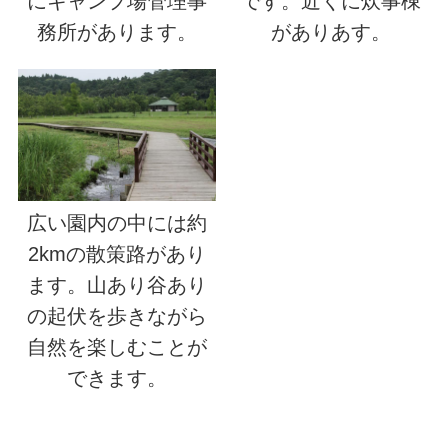
にキャンプ場管理事
です。近くに炊事棟
務所があります。
がありあす。
広い園内の中には約
2kmの散策路があり
ます。山あり谷あり
の起伏を歩きながら
自然を楽しむことが
できます。