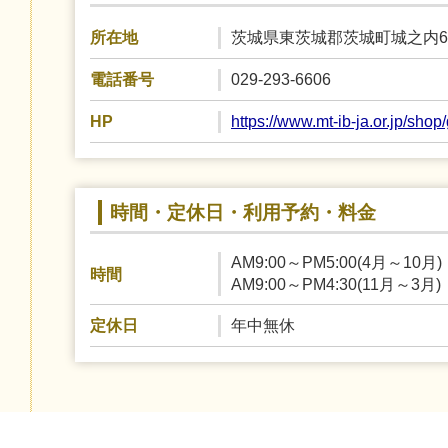
茨城県東茨城郡茨城町城之内68
所在地
029-293-6606
電話番号
https://www.mt-ib-ja.or.jp/sh
HP
時間・定休日・利用予約・料金
AM9:00～PM5:00(4月～10月)
時間
AM9:00～PM4:30(11月～3月)
年中無休
定休日