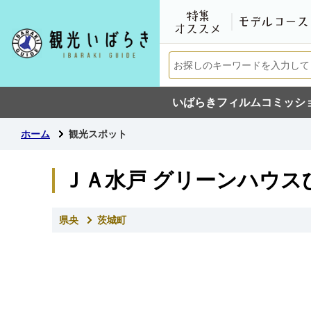
いばらきフィルムコミッシ
ホーム
観光スポット
ＪＡ水戸 グリーンハウス
県央
茨城町