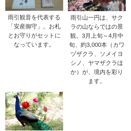
雨引観音を代表する
雨引山一円は、サク
「安産御守」。お札
ラの山ならではの景
とお守りがセットに
観。3月上旬～4月中
なっています。
旬、約3,000本（カワ
ヅザクラ、ソメイヨ
シノ、ヤマザクラほ
か）が、境内を彩り
ます。