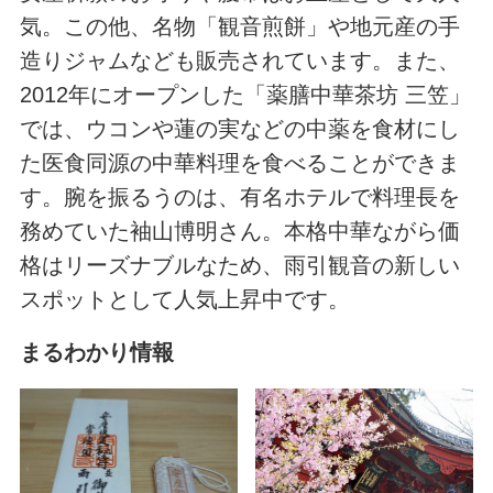
気。この他、名物「観音煎餅」や地元産の手
造りジャムなども販売されています。また、
2012年にオープンした「薬膳中華茶坊 三笠」
では、ウコンや蓮の実などの中薬を食材にし
た医食同源の中華料理を食べることができま
す。腕を振るうのは、有名ホテルで料理長を
務めていた袖山博明さん。本格中華ながら価
格はリーズナブルなため、雨引観音の新しい
スポットとして人気上昇中です。
まるわかり情報