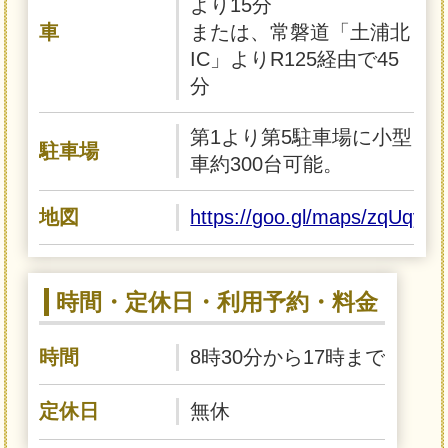
より15分
車
または、常磐道「土浦北
IC」よりR125経由で45
分
第1より第5駐車場に小型
駐車場
車約300台可能。
地図
https://goo.gl/maps/zqUqy
時間・定休日・利用予約・料金
時間
8時30分から17時まで
定休日
無休