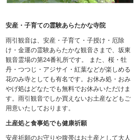
安産・子育ての霊験あらたかな寺院
雨引観音は、安産・子育て・子授け・厄除
け・金運の霊験あらたかな観音さまで、坂東
観音霊場の第24番礼所です。 また、桜・牡
丹・つつじ・アジサイ・紅葉などが楽しめる
花のみ寺としても有名です。お休み処・おみ
やげ処はどなたでも無料でお休みいただけま
す。雨引観音でしか買えないお土産などもご
用意いたしております。
土産処と食事処でも健康祈願
安産祈願のお守りや腹帯はお土産として大人