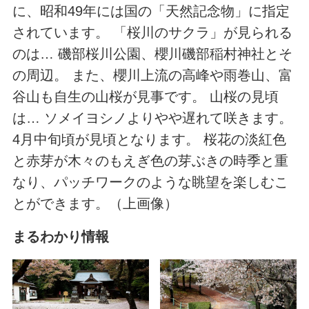
に、昭和49年には国の「天然記念物」に指定
されています。 「桜川のサクラ」が見られる
のは… 磯部桜川公園、櫻川磯部稲村神社とそ
の周辺。 また、櫻川上流の高峰や雨巻山、富
谷山も自生の山桜が見事です。 山桜の見頃
は… ソメイヨシノよりやや遅れて咲きます。
4月中旬頃が見頃となります。 桜花の淡紅色
と赤芽が木々のもえぎ色の芽ぶきの時季と重
なり、パッチワークのような眺望を楽しむこ
とができます。（上画像）
まるわかり情報