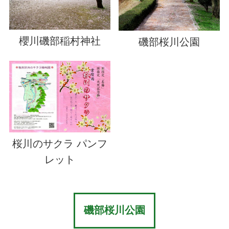
櫻川磯部稲村神社
磯部桜川公園
桜川のサクラ パンフ
レット
磯部桜川公園