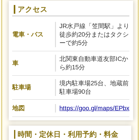
アクセス
JR水戸線「笠間駅」より
電車・バス
徒歩約20分またはタクシ
ーで約5分
北関東自動車道友部ICか
車
ら約15分
境内駐車場25台、地蔵前
駐車場
駐車場90台
地図
https://goo.gl/maps/EPbx7
時間・定休日・利用予約・料金