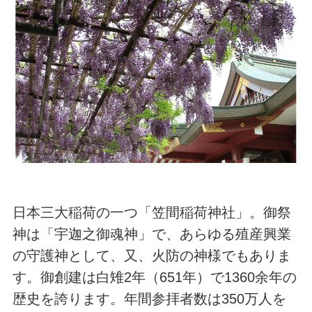
日本三大稲荷の一つ「笠間稲荷神社」。御祭
神は「宇迦之御魂神」で、あらゆる殖産興業
の守護神として、又、火防の神様でもありま
す。御創建は白雉2年（651年）で1360余年の
歴史を誇ります。年間参拝者数は350万人を