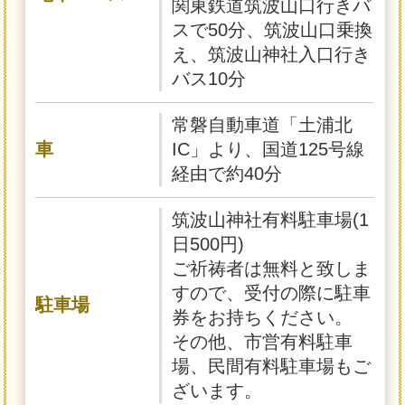
関東鉄道筑波山口行きバ
スで50分、筑波山口乗換
え、筑波山神社入口行き
バス10分
常磐自動車道「土浦北
車
IC」より、国道125号線
経由で約40分
筑波山神社有料駐車場(1
日500円)
ご祈祷者は無料と致しま
すので、受付の際に駐車
駐車場
券をお持ちください。
その他、市営有料駐車
場、民間有料駐車場もご
ざいます。