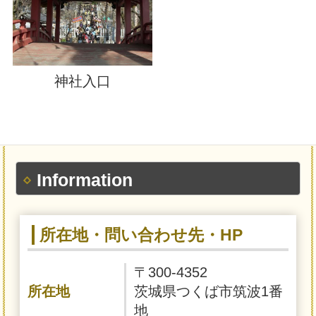
神社入口
Information
所在地・問い合わせ先・HP
〒300-4352
所在地
茨城県つくば市筑波1番
地