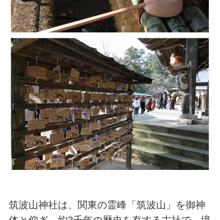
筑波山神社は、関東の霊峰「筑波山」を御神