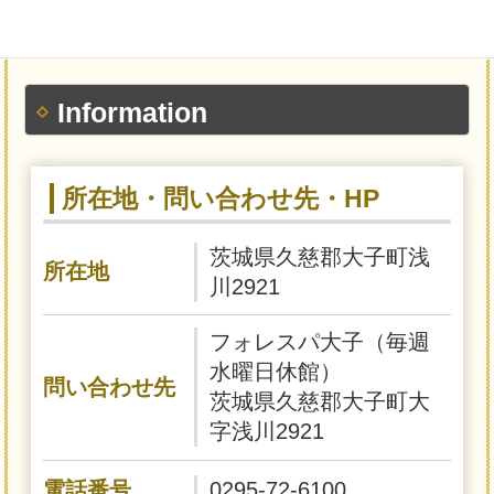
Information
所在地・問い合わせ先・HP
茨城県久慈郡大子町浅
所在地
川2921
フォレスパ大子（毎週
水曜日休館）
問い合わせ先
茨城県久慈郡大子町大
字浅川2921
電話番号
0295-72-6100