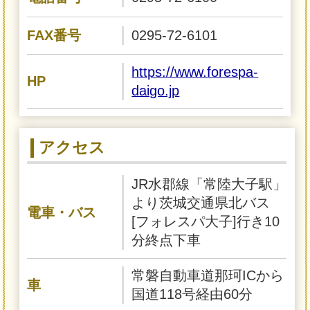
FAX番号
0295-72-6101
https://www.forespa-
HP
daigo.jp
アクセス
JR水郡線「常陸大子駅」
より茨城交通県北バス
電車・バス
[フォレスパ大子]行き10
分終点下車
常磐自動車道那珂ICから
車
国道118号経由60分