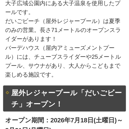
大子広域公園内にある大子温泉を使用したプ
ールです。
だいごビーチ（屋外レジャープール）は夏季
のみの営業。長さ71メートルのオープンスラ
イダーがあります！
バーデハウス（屋内アミューズメントプー
ル）には、チューブスライダーや25メートル
プール、サウナがあり、大人からこどもまで
楽しめる施設です。
屋外レジャープール「だいごビー
チ」オープン！
オープン期間：2026年7月18日(土曜日)～