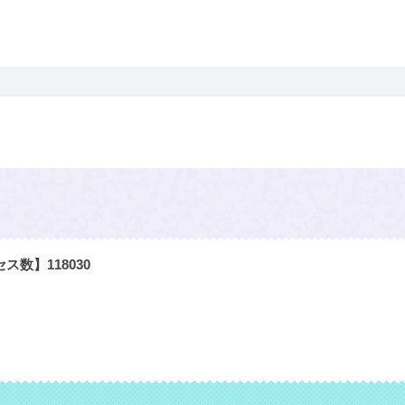
セス数】
118030