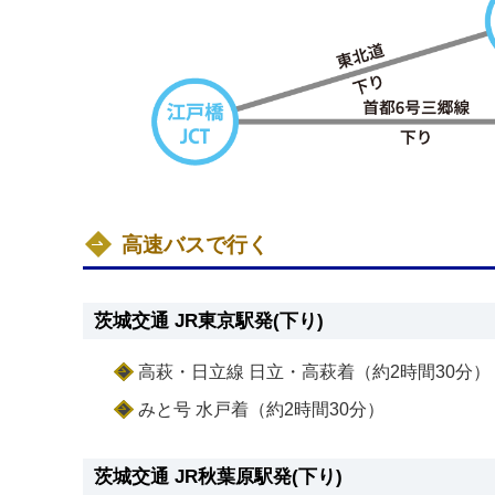
高速バスで行く
茨城交通 JR東京駅発(下り)
高萩・日立線 日立・高萩着（約2時間30分）
みと号 水戸着（約2時間30分）
茨城交通 JR秋葉原駅発(下り)