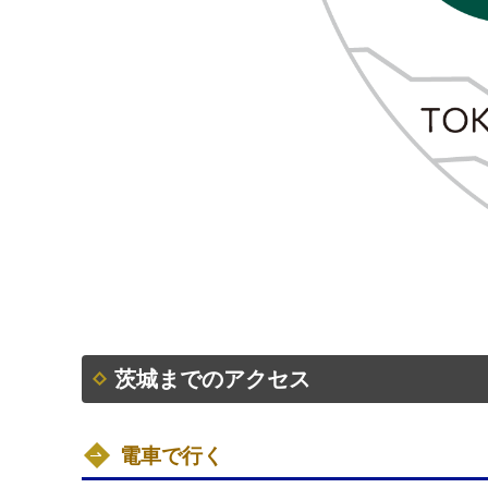
茨城までのアクセス
電車で行く