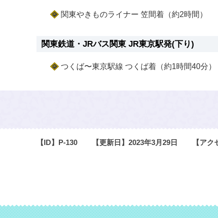
関東やきものライナー 笠間着（約2時間）
関東鉄道・JRバス関東 JR東京駅発(下り)
つくば〜東京駅線 つくば着（約1時間40分）
【ID】
P-130
【更新日】
2023年3月29日
【アク