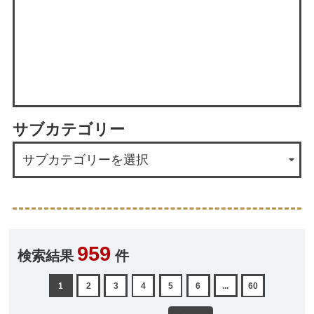
サブカテゴリー
959
検索結果
件
1
2
3
4
5
6
...
60