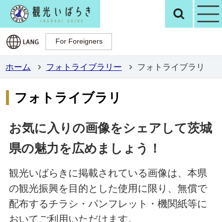
観光いばらき公
検
For Foreigners
For Foreigners
ホーム
フォトライブラリー
フォトライブラリ
フォトライブラリ
お気に入りの画像をシェアして茨城
県の魅力を広めましょう！
観光いばらきに掲載されている画像は、本県
の観光振興を目的とした使用に限り、無償で
配布するチラシ・パンフレット・機関紙等に
おいてご利用いただけます。