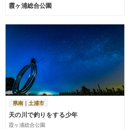
霞ヶ浦総合公園
県南｜土浦市
天の川で釣りをする少年
霞ヶ浦総合公園