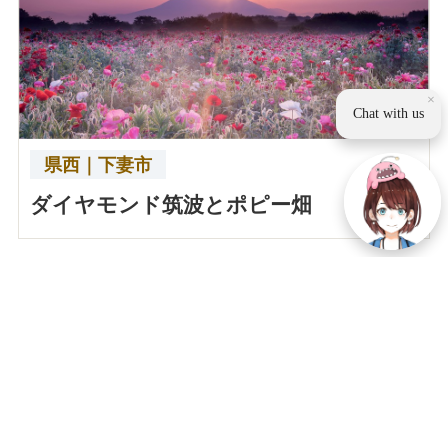
×
Chat with us
県西｜下妻市
ダイヤモンド筑波とポピー畑