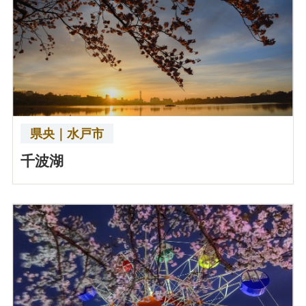
県央｜水戸市
千波湖