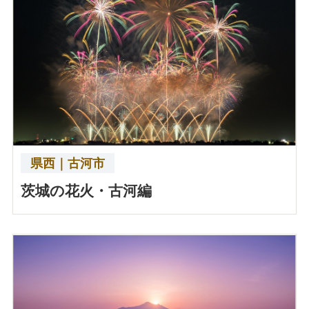
県西｜古河市
茨城の花火・古河編