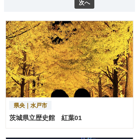
次へ
県央｜水戸市
茨城県立歴史館 紅葉01