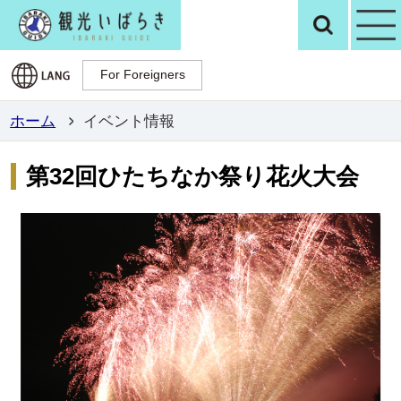
観光いばらき公
検
For Foreigners
For Foreigners
ホーム
イベント情報
第32回ひたちなか祭り花火大会