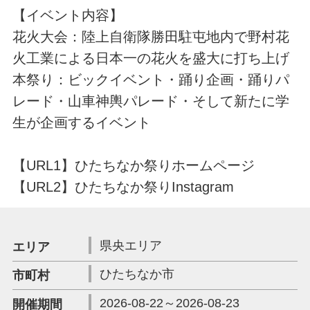
【イベント内容】
花火大会：陸上自衛隊勝田駐屯地内で野村花
火工業による日本一の花火を盛大に打ち上げ
本祭り：ビックイベント・踊り企画・踊りパ
レード・山車神輿パレード・そして新たに学
生が企画するイベント
【URL1】ひたちなか祭りホームページ
【URL2】ひたちなか祭りInstagram
県央エリア
エリア
ひたちなか市
市町村
2026-08-22～2026-08-23
開催期間