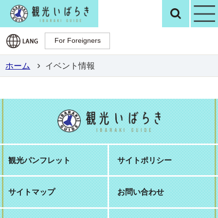
観光いばらき公
検
For Foreigners
For Foreigners
ホーム
イベント情報
観光パンフレット
サイトポリシー
サイトマップ
お問い合わせ