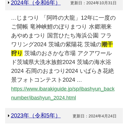
2024年（令和6年）
更新日：2024年10月31日
...じまつり 「阿吽の大龍」12年に一度の
ご開帳 竜神峡鯉のぼりまつり 水郷潮来
あやめまつり 国営ひたち海浜公園 フラ
ワリング2024 茨城の紫陽花 茨城の
潮干
狩
り
茨城のおさかな市場 アクアワール
ド茨城県大洗水族館2024 茨城の海水浴
2024 石岡のおまつり2024 いばらき花絶
景フォトコンテスト2024 ...
https://www.ibarakiguide.jp/sp/ibashyun_back
number/ibashyun_2024.html
2023年（令和5年）
更新日：2024年4月24日