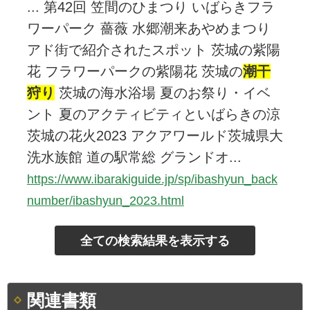
... 第42回 笠間のひまつり いばらきフラ
ワーパーク 薔薇 水郷潮来あやめまつり
アド街で紹介されたスポット 茨城の紫陽
花 フラワーパークの紫陽花 茨城の
潮干
狩
り
茨城の海水浴場 夏のお祭り・イベ
ント 夏のアクティビティといばらきの涼
茨城の花火2023 アクアワールド茨城県大
洗水族館 道の駅常総 グランドオ...
https://www.ibarakiguide.jp/sp/ibashyun_back
number/ibashyun_2023.html
関連書類