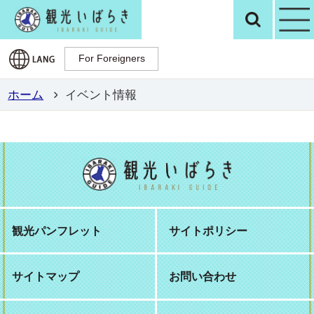
観光いばらき公
検
For Foreigners
For Foreigners
ホーム
イベント情報
観光パンフレット
サイトポリシー
サイトマップ
お問い合わせ