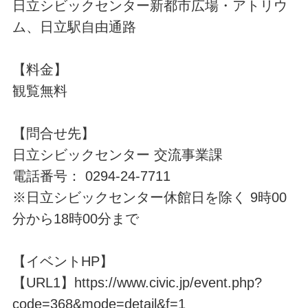
日立シビックセンター新都市広場・アトリウ
ム、日立駅自由通路
【料金】
観覧無料
【問合せ先】
日立シビックセンター 交流事業課
電話番号： 0294-24-7711
※日立シビックセンター休館日を除く 9時00
分から18時00分まで
【イベントHP】
【URL1】https://www.civic.jp/event.php?
code=368&mode=detail&f=1