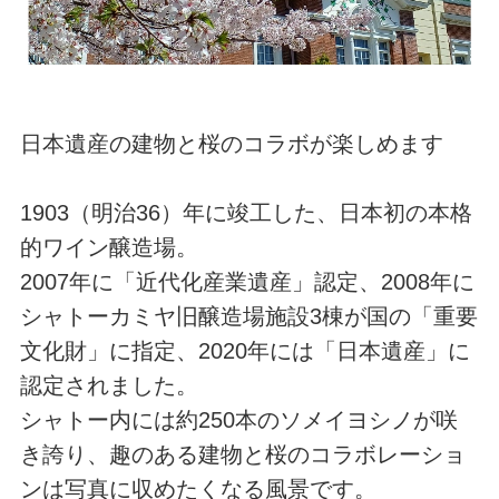
日本遺産の建物と桜のコラボが楽しめます
1903（明治36）年に竣工した、日本初の本格
的ワイン醸造場。
2007年に「近代化産業遺産」認定、2008年に
シャトーカミヤ旧醸造場施設3棟が国の「重要
文化財」に指定、2020年には「日本遺産」に
認定されました。
シャトー内には約250本のソメイヨシノが咲
き誇り、趣のある建物と桜のコラボレーショ
ンは写真に収めたくなる風景です。