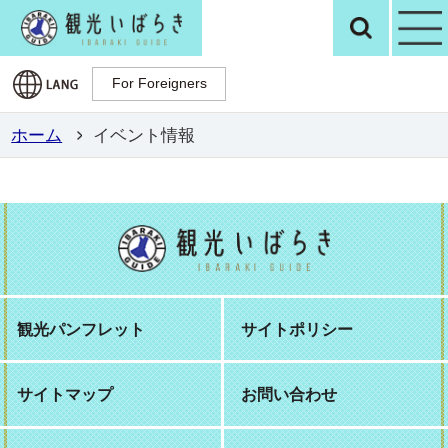
観光いばらき公
検
For Foreigners
For Foreigners
ホーム
イベント情報
観光パンフレット
サイトポリシー
サイトマップ
お問い合わせ