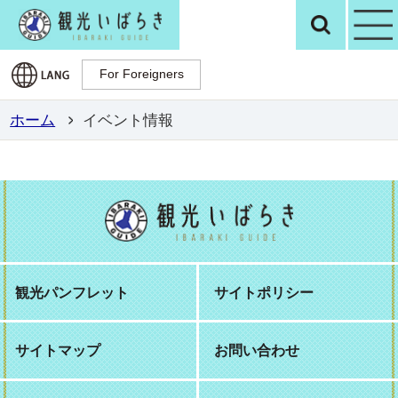
観光いばらき公
検
For Foreigners
For Foreigners
ホーム
イベント情報
観光パンフレット
サイトポリシー
サイトマップ
お問い合わせ