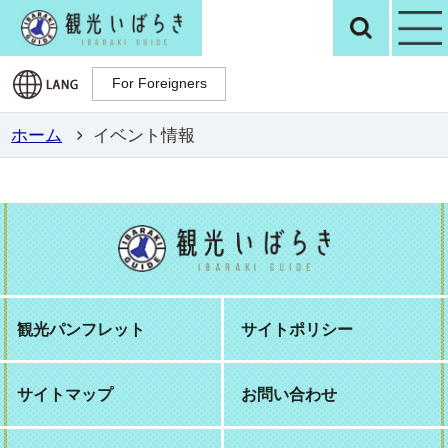
観光いばらき公
検
For Foreigners
For Foreigners
ホーム
イベント情報
観光パンフレット
サイトポリシー
サイトマップ
お問い合わせ