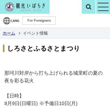
観光いばらき公
検
For Foreigners
For Foreigners
ホーム
イベント情報
しろさとふるさとまつり
那珂川対岸から打ち上げられる城里町の夏の
夜を彩る花火
【日時】
8月9日(日曜日) ※予備日10日(月)