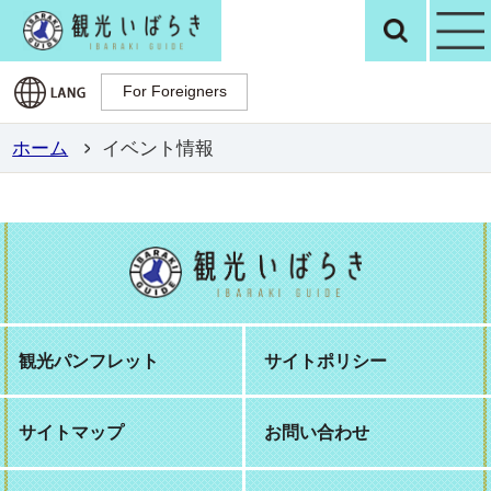
観光いばらき公
検
For Foreigners
For Foreigners
ホーム
イベント情報
観光パンフレット
サイトポリシー
サイトマップ
お問い合わせ