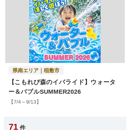
県南エリア｜稲敷市
【こもれび森のイバライド】ウォータ
ー＆バブルSUMMER2026
【7/4～9/13】
71
件