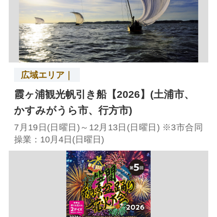
広域エリア｜
霞ヶ浦観光帆引き船【2026】(土浦市、
かすみがうら市、行方市)
7月19日(日曜日)～12月13日(日曜日) ※3市合同
操業：10月4日(日曜日)