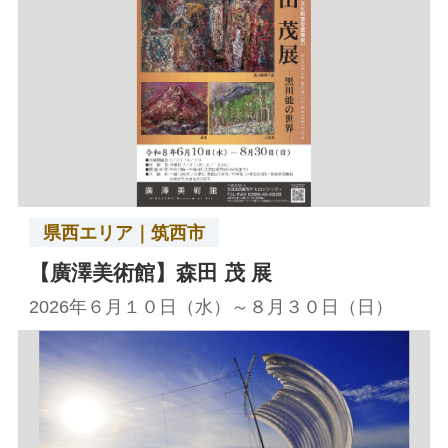
県西エリア｜筑西市
【廣澤美術館】森田 茂 展
2026年６月１０日（水）～８月３０日（日）