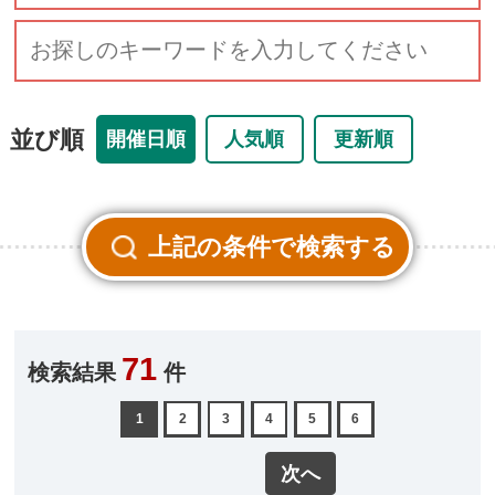
並び順
開催日順
人気順
更新順
71
検索結果
件
1
2
3
4
5
6
次へ