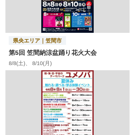
県央エリア｜笠間市
第5回 笠間納涼盆踊り花火大会
8/8(土)、 8/10(月)