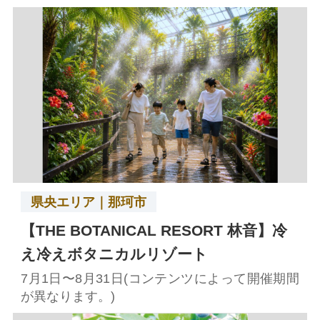
県央エリア｜那珂市
【THE BOTANICAL RESORT 林音】冷
え冷えボタニカルリゾート
7月1日〜8月31日(コンテンツによって開催期間
が異なります。)