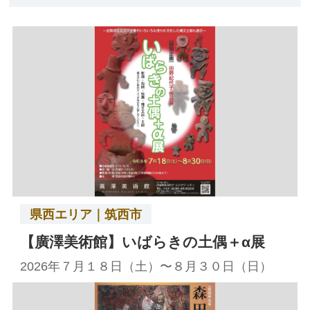
県西エリア｜筑西市
【廣澤美術館】いばらきの土偶＋α展
2026年７月１８日（土）〜８月３０日（日）