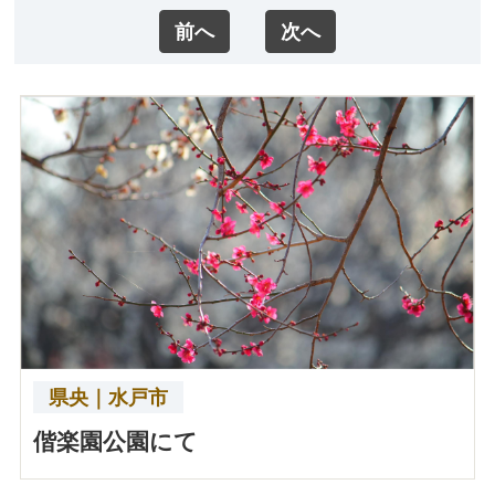
前へ
次へ
県央｜水戸市
偕楽園公園にて