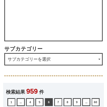
サブカテゴリー
959
検索結果
件
1
...
4
5
6
7
8
9
...
60