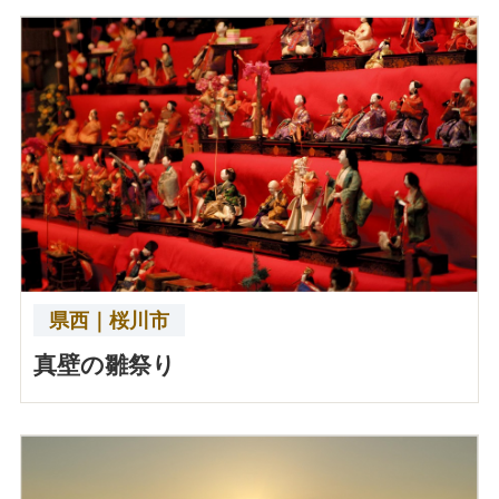
県西｜桜川市
真壁の雛祭り