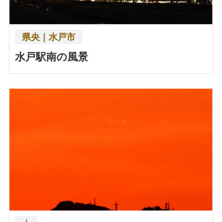
県央｜水戸市
水戸駅南の風景