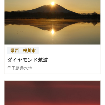
県西｜桜川市
ダイヤモンド筑波
母子島遊水地