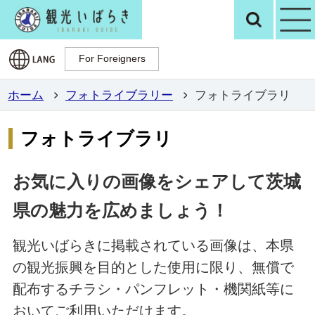
観光いばらき公
検
For Foreigners
For Foreigners
ホーム
フォトライブラリー
フォトライブラリ
フォトライブラリ
お気に入りの画像をシェアして茨城
県の魅力を広めましょう！
観光いばらきに掲載されている画像は、本県
の観光振興を目的とした使用に限り、無償で
配布するチラシ・パンフレット・機関紙等に
おいてご利用いただけます。