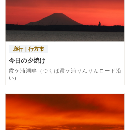
鹿行｜行方市
今日の夕焼け
霞ケ浦湖畔（つくば霞ケ浦りんりんロード沿
い）