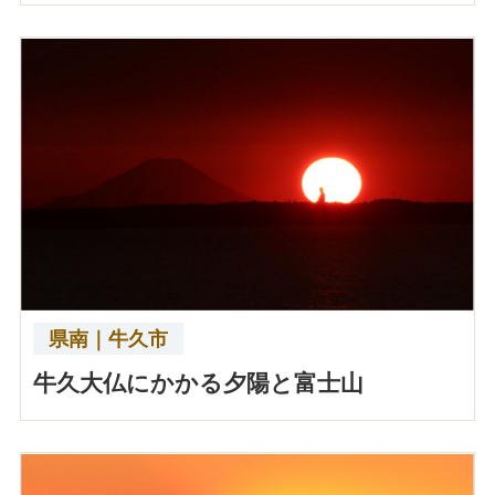
県南｜牛久市
牛久大仏にかかる夕陽と富士山