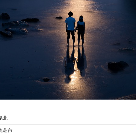
県北
高萩市