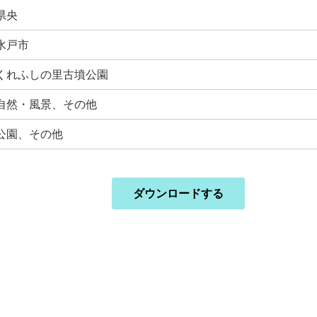
県央
水戸市
くれふしの里古墳公園
自然・風景、その他
公園、その他
ダウンロードする