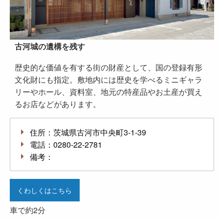
古河城の遺構を残す
歴史的な価値を有する街の財産として、国の登録有形
文化財にも指定。敷地内には歴史を学べるミニギャラ
リーやホール、資料室、地元の特産品やお土産が買え
るお店などがあります。
住所：茨城県古河市中央町3-1-39
電話：0280-22-2781
備考：
くわしくはこちら
車で約2分