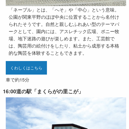
「ネーブル」とは、「へそ」や「中心」という意味。
公園が関東平野のほぼ中央に位置することから名付け
られたそうです。自然と親しむふれあい型のテーマパ
ークとして、園内には、アスレチック広場、ポニー牧
場、地下迷路の遊びが楽しめます。また、工芸館で
は、陶芸用の絵付けをしたり、粘土から成形する本格
的な陶芸を体験することもできます。
くわしくはこちら
車で約15分
16:00
道の駅「まくらがの里こが」