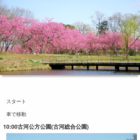
スタート
車で移動
10:00
古河公方公園(古河総合公園)