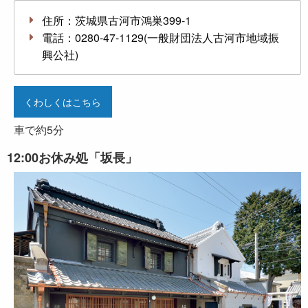
住所：茨城県古河市鴻巣399-1
電話：0280-47-1129(一般財団法人古河市地域振
興公社)
くわしくはこちら
車で約5分
12:00
お休み処「坂長」