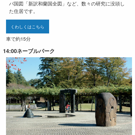
パ国図「新訳和蘭国全図」など、数々の研究に没頭し
た住居です。
くわしくはこちら
車で約15分
14:00
ネーブルパーク